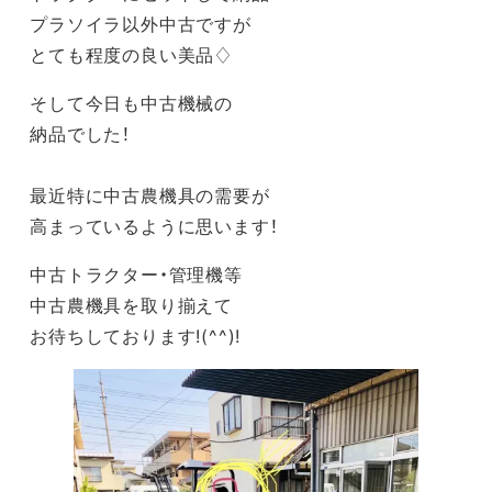
プラソイラ以外中古ですが
とても程度の良い美品♢
そして今日も中古機械の
納品でした！
最近特に中古農機具の需要が
高まっているように思います！
中古トラクター・管理機等
中古農機具を取り揃えて
お待ちしております!(^^)!