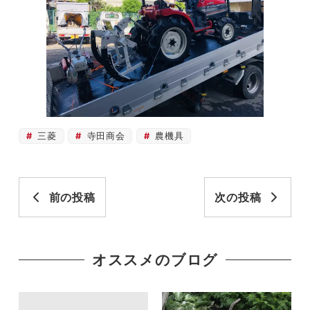
三菱
寺田商会
農機具
前の投稿
次の投稿
オススメのブログ