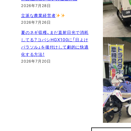
2026年7月28日
立派な農業経営者
2026年7月26日
夏のネギ収穫、まだ直射日光で消耗
してる？コバシHGX100に「日よけ
パラソル」を後付けして劇的に快適
化する方法！
2026年7月20日