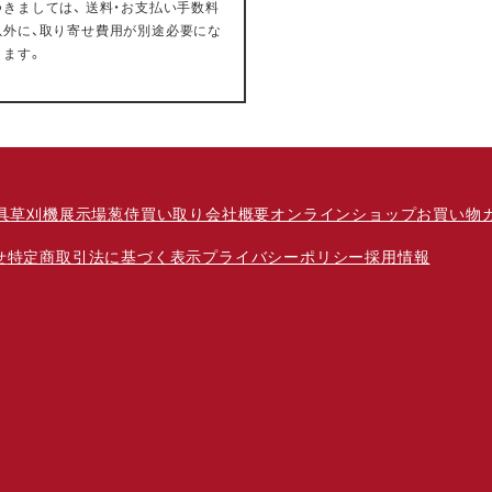
つきましては、 送料・お支払い手数料
以外に、取り寄せ費用が別途必要にな
ります。
具
草刈機
展示場
葱侍
買い取り
会社概要
オンラインショップ
お買い物
せ
特定商取引法に基づく表示
プライバシーポリシー
採用情報