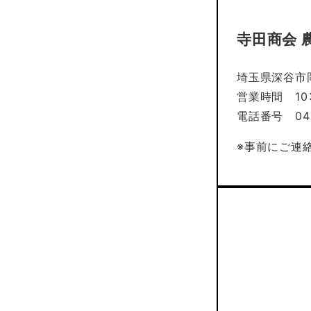
寺田商会 
埼玉県深谷市岡
営業時間 10：
電話番号 048
※事前にご連