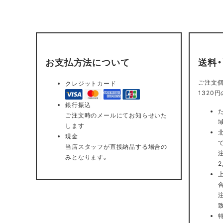
お支払方法について
送料
ご注文個
クレジットカード
1320
銀行振込
ご注文時のメールにてお知らせいた
します
現金
当店スタッフが直接納品する場合の
みとなります。