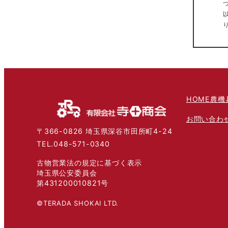
HOME
農機
お問い合わ
〒366-0826 埼玉県深谷市田所町4-24
TEL.048-571-0340
古物営業法の規定に基づく表示
埼玉県公安委員会
第431200010821号
©TERADA SHOKAI LTD.