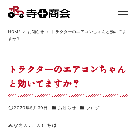
メ
イ
M
E
ン
N
U
コ
HOME
お知らせ
トラクターのエアコンちゃんと効いてま
すか？
ン
テ
ン
トラクターのエアコンちゃん
ツ
へ
と効いてますか？
移
動
カテゴリー
カテゴリー
2020年5月30日
お知らせ
ブログ
投稿日
みなさん、こんにちは