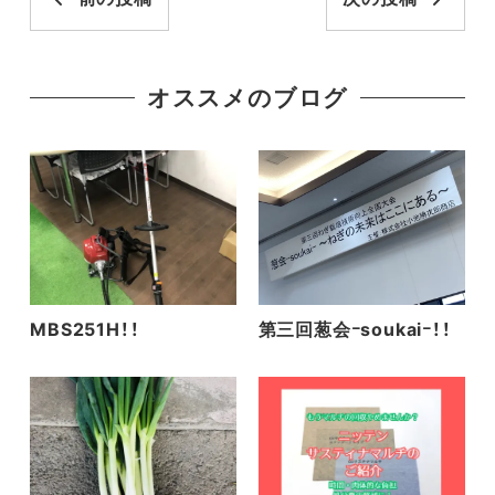
オススメのブログ
MBS251H！！
第三回葱会ｰsoukaiｰ！！