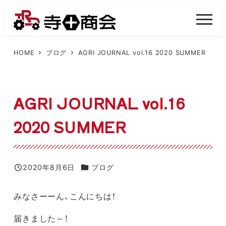
メ
イ
M
E
ン
N
U
コ
HOME
ブログ
AGRI JOURNAL vol.16 2020 SUMMER
ン
テ
ン
AGRI JOURNAL vol.16
ツ
2020 SUMMER
へ
移
動
カテゴリー
2020年8月6日
ブログ
投稿日
みなさーーん、こんにちは！
届きました～！