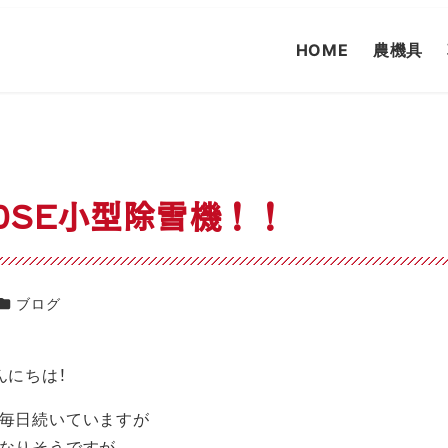
HOME
農機具
70SE小型除雪機！！
カテゴリー
ブログ
んにちは！
毎日続いていますが
なりそうですが