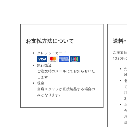
お支払方法について
送料
ご注文個
クレジットカード
1320
銀行振込
ご注文時のメールにてお知らせいた
します
現金
当店スタッフが直接納品する場合の
みとなります。