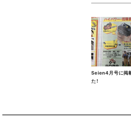
Seien4月号に
た！