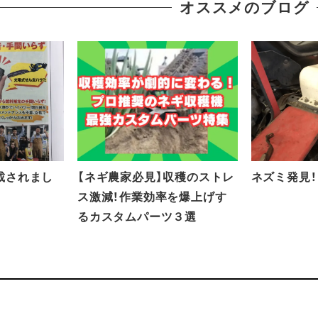
オススメのブログ
掲載されまし
【ネギ農家必見】収穫のストレ
ネズミ発見！
ス激減！作業効率を爆上げす
るカスタムパーツ３選