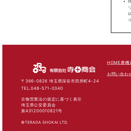
HOME
農機
お問い合わ
〒366-0826 埼玉県深谷市田所町4-24
TEL.048-571-0340
古物営業法の規定に基づく表示
埼玉県公安委員会
第431200010821号
©TERADA SHOKAI LTD.