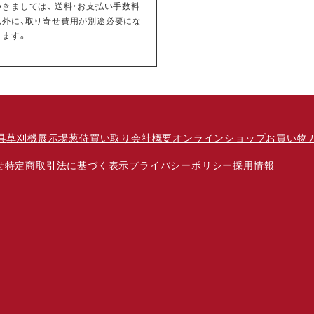
つきましては、 送料・お支払い手数料
以外に、取り寄せ費用が別途必要にな
ります。
具
草刈機
展示場
葱侍
買い取り
会社概要
オンラインショップ
お買い物
せ
特定商取引法に基づく表示
プライバシーポリシー
採用情報