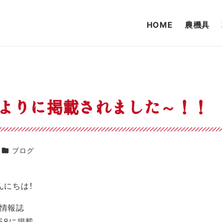
HOME
農機具
よりに掲載されました～！！
カテゴリー
ブログ
んにちは！
情報誌
58
に掲載