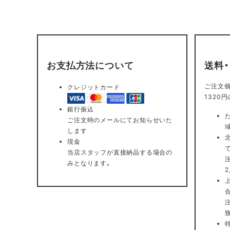
お支払方法について
送料
ご注文個
クレジットカード
1320
銀行振込
ご注文時のメールにてお知らせいた
します
現金
当店スタッフが直接納品する場合の
みとなります。