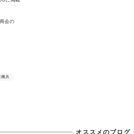
商会の
農機具
オススメのブログ