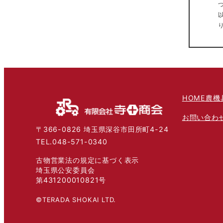
HOME
農機
お問い合わ
〒366-0826 埼玉県深谷市田所町4-24
TEL.048-571-0340
古物営業法の規定に基づく表示
埼玉県公安委員会
第431200010821号
©TERADA SHOKAI LTD.