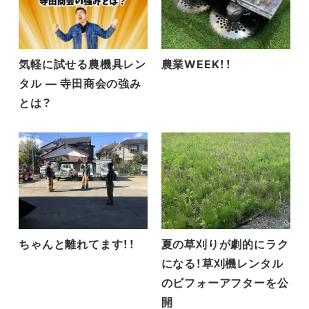
気軽に試せる農機具レン
農業WEEK！！
タル ― 寺田商会の強み
とは？
ちゃんと離れてます！！
夏の草刈りが劇的にラク
になる！草刈機レンタル
のビフォーアフターを公
開