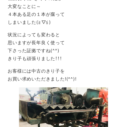
大変なことに～
４本ある足の１本が腐って
しまいました(≧▽≦)
状況によっても変わると
思いますが長年良く使って
下さった証拠ですね(^^)
きり子も頑張りました！！！
お客様には中古のきり子を
お買い求めいただきました!(^^)!