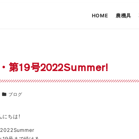
HOME
農機具
第19号2022Summer!
カテゴリー
ブログ
んにちは！
022Summer
と19号まで続ける