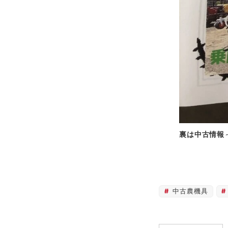
裏は中古情報
中古農機具