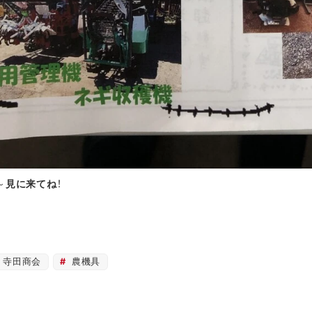
～
見に来てね
！
寺田商会
農機具