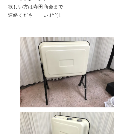
欲しい方は寺田商会まで
連絡くださーーい!(^^)!