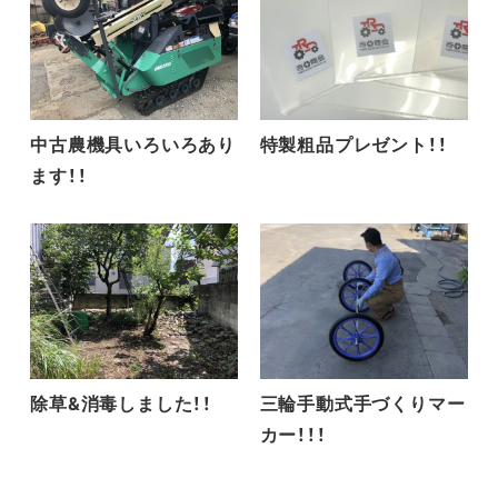
中古農機具いろいろあり
特製粗品プレゼント！！
ます！！
除草&消毒しました！！
三輪手動式手づくりマー
カー！！！