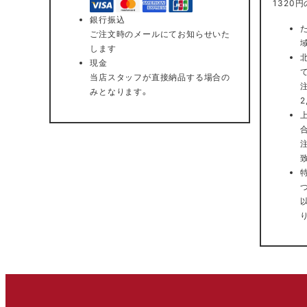
1320
銀行振込
ご注文時のメールにてお知らせいた
します
現金
当店スタッフが直接納品する場合の
みとなります。