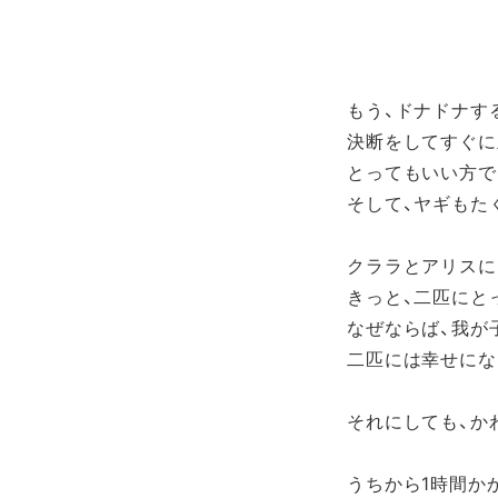
もう、ドナドナす
決断をしてすぐに
とってもいい方で
そして、ヤギもた
クララとアリスに
きっと、二匹にと
なぜならば、我が
二匹には幸せにな
それにしても、か
うちから1時間か