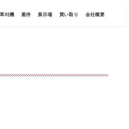
草刈機
葱侍
展示場
買い取り
会社概要