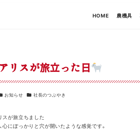
HOME
農機具
アリスが旅立った日
カテゴリー
カテゴリー
お知らせ
社長のつぶやき
リスが旅立ちました
、
心にぽっかりと穴が開いたような感覚
です。