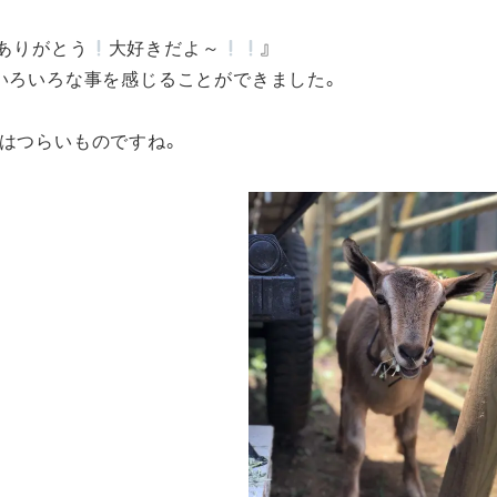
、ありがとう
大好きだよ～
』
いろいろな事を感じることができました。
はつらいものですね。