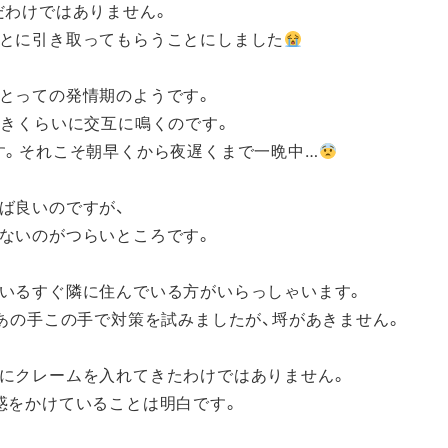
だわけではありません。
とに引き取ってもらうことにしました
とっての発情期のようです。
おきくらいに交互に鳴くのです。
す。それこそ朝早くから夜遅くまで一晩中…
ば良いのですが、
ないのがつらいところです。
いるすぐ隣に住んでいる方がいらっしゃいます。
、あの手この手で対策を試みましたが、埒があきません。
にクレームを入れてきたわけではありません。
惑をかけていることは明白です。