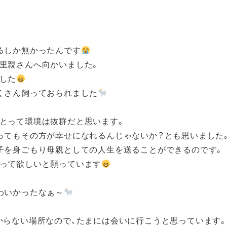
るしか無かったんです
里親さんへ向かいました。
した
くさん飼っておられました
とって環境は抜群だと思います。
ってもその方が幸せになれるんじゃないか？とも思いました
子を身ごもり母親としての人生を送ることができるのです。
って欲しいと願っています
わいかったなぁ～
からない場所なので、たまには会いに行こうと思っています