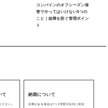
コンバインのオフシーズン保
管でやってはいけない5つの
こと｜故障を防ぐ管理ポイン
ト
いて
納期について
ください。
在庫がある場合は1〜3営業日以内に発送