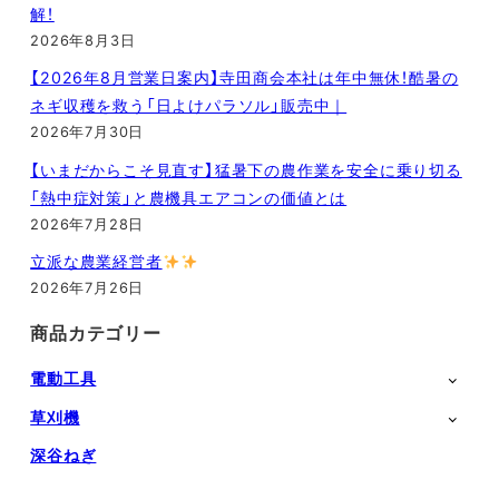
解！
2026年8月3日
【2026年8月営業日案内】寺田商会本社は年中無休！酷暑の
ネギ収穫を救う「日よけパラソル」販売中｜
2026年7月30日
【いまだからこそ見直す】猛暑下の農作業を安全に乗り切る
「熱中症対策」と農機具エアコンの価値とは
2026年7月28日
立派な農業経営者
2026年7月26日
商品カテゴリー
電動工具
草刈機
深谷ねぎ