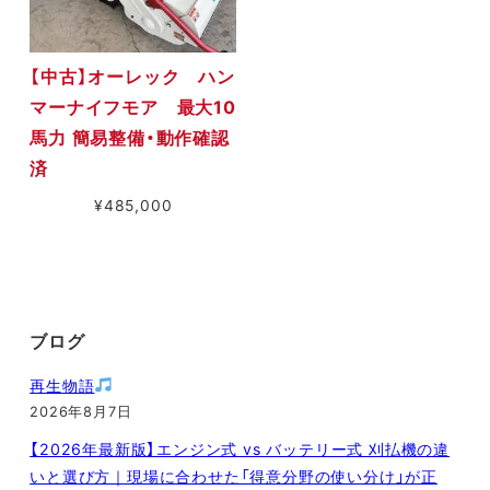
【中古】オーレック ハン
マーナイフモア 最大10
馬力 簡易整備・動作確認
済
¥
485,000
ブログ
再生物語
2026年8月7日
【2026年最新版】エンジン式 vs バッテリー式 刈払機の違
いと選び方｜現場に合わせた「得意分野の使い分け」が正