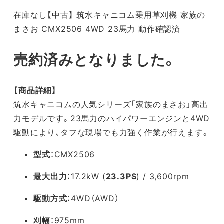
在庫なし【中古】 筑水キャニコム乗用草刈機 家族の
まさお CMX2506 4WD 23馬力 動作確認済
売約済みとなりました。
【商品詳細】
筑水キャニコムの人気シリーズ「家族のまさお」高出
力モデルです。23馬力のハイパワーエンジンと4WD
駆動により、タフな現場でも力強く作業が行えます。
型式
：CMX2506
最大出力
：17.2kW (
23.3PS
) / 3,600rpm
駆動方式
：4WD（AWD）
刈幅
：975mm