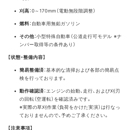
刈高
：0～170mm（電動無段階調整）
燃料
：自動車用無鉛ガソリン
その他
：小型特殊自動車（公道走行可モデル ※ナ
ンバー取得等の条件あり）
【状態・整備内容】
簡易整備済
：基本的な清掃および各部の簡易点
検を行っております。
動作確認済
：エンジンの始動、走行、および刈刃
の回転（空運転）を確認済みです。
※実際の草刈作業（負荷をかけた実演）は行なっ
ておりませんので、予めご了承ください。
【注意事項】