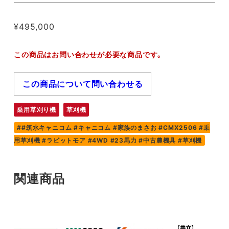
¥
495,000
この商品はお問い合わせが必要な商品です。
この商品について問い合わせる
乗用草刈り機
草刈機
#筑水キャニコム #キャニコム #家族のまさお #CMX2506 #乗
用草刈機 #ラビットモア #4WD #23馬力 #中古農機具 #草刈機
関連商品