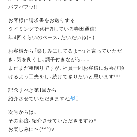
パフパフッ!!
お客様に請求書をお送りする
タイミングで発行?!している寺田通信！
年4回くらいのペース、だいたいね(–;)
お客様から「楽しみにしてるよ〜」と言っていただ
き、気を良くし、調子付きながら……
まだまだ粗削りですが、社員一同お客様にお喜び頂
けるよう工夫をし、続けて参りたいと思います‼︎‼︎
記念すべき第1回から
紹介させていただきますね
¨̮
次号からは、
その都度、紹介させていただきますね!!
お楽しみに〜(*^^)v