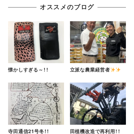
オススメのブログ
懐かしすぎる～！！
立派な農業経営者
寺田通信21号冬！！
田植機改造で再利用！！