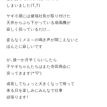
しまいました(T_T)
ヤギ小屋には健哉社長が取り付けた
天井からぶら下がっている扇風機が
寂しく回っているだけ…
姿もなくメエ～の鳴き声が聞こえないと
ほんとに寂しいです
が、
後一か月半くらいしたら
子ヤギちゃんたちはまた寺田商会に
戻ってきます(*’▽’)
成長してちょっと大きくなって帰って
来る日を楽しみにみんなで仕事
頑張ります！