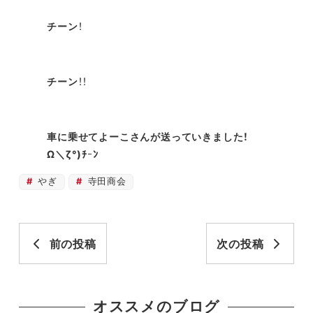
チーン
！
チーン
！！
車に乗せてよーこさんが送っていきました！
Ω＼ζ°)ﾁ
ｰ
ﾝ
やぎ
寺田商会
前の投稿
次の投稿
オススメのブログ