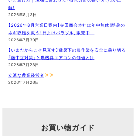
解！
2026年8月3日
【2026年8月営業日案内】寺田商会本社は年中無休！酷暑の
ネギ収穫を救う「日よけパラソル」販売中｜
2026年7月30日
【いまだからこそ見直す】猛暑下の農作業を安全に乗り切る
「熱中症対策」と農機具エアコンの価値とは
2026年7月28日
立派な農業経営者
2026年7月26日
お買い物ガイド