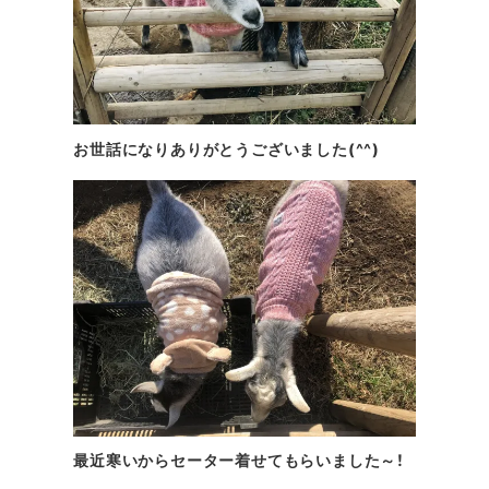
お世話になりありがとうございました(^^)
最近寒いからセーター着せてもらいました～！