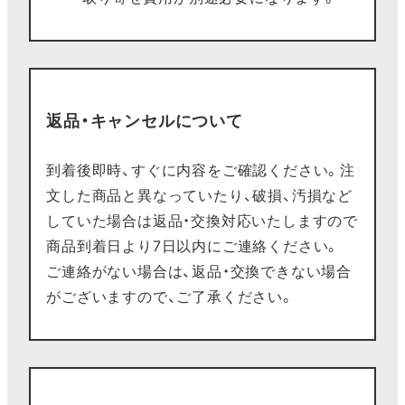
返品・キャンセルについて
到着後即時、すぐに内容をご確認ください。注
文した商品と異なっていたり、破損、汚損など
していた場合は返品・交換対応いたしますので
商品到着日より7日以内にご連絡ください。
ご連絡がない場合は、返品・交換できない場合
がございますので、ご了承ください。