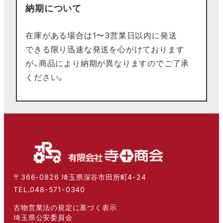
納期について
在庫がある場合は1〜3営業日以内に発送
できる限り迅速な発送を心がけております
が、商品により納期が異なりますのでご了承
ください。
〒366-0826 埼玉県深谷市田所町4-24
TEL.048-571-0340
古物営業法の規定に基づく表示
埼玉県公安委員会