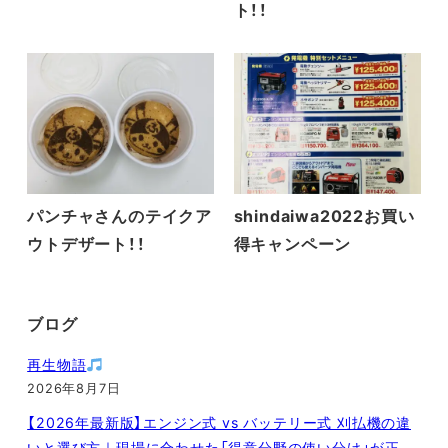
ト！！
パンチャさんのテイクア
shindaiwa2022お買い
ウトデザート！！
得キャンペーン
ブログ
再生物語
2026年8月7日
【2026年最新版】エンジン式 vs バッテリー式 刈払機の違
いと選び方｜現場に合わせた「得意分野の使い分け」が正