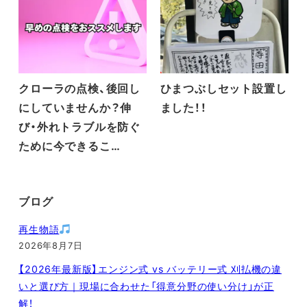
クローラの点検、後回し
ひまつぶしセット設置し
にしていませんか？伸
ました！！
び・外れトラブルを防ぐ
ために今できるこ…
ブログ
再生物語
2026年8月7日
【2026年最新版】エンジン式 vs バッテリー式 刈払機の違
いと選び方｜現場に合わせた「得意分野の使い分け」が正
解！