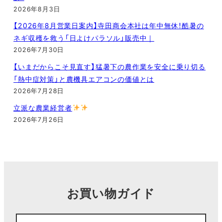
2026年8月3日
【2026年8月営業日案内】寺田商会本社は年中無休！酷暑の
ネギ収穫を救う「日よけパラソル」販売中｜
2026年7月30日
【いまだからこそ見直す】猛暑下の農作業を安全に乗り切る
「熱中症対策」と農機具エアコンの価値とは
2026年7月28日
立派な農業経営者
2026年7月26日
お買い物ガイド