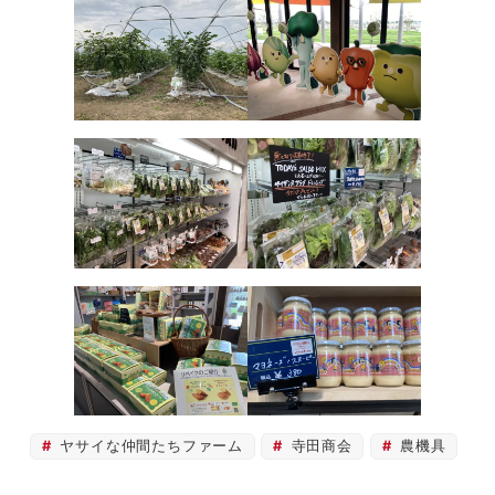
ヤサイな仲間たちファーム
寺田商会
農機具