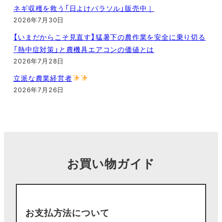
ネギ収穫を救う「日よけパラソル」販売中｜
2026年7月30日
【いまだからこそ見直す】猛暑下の農作業を安全に乗り切る
「熱中症対策」と農機具エアコンの価値とは
2026年7月28日
立派な農業経営者
2026年7月26日
お買い物ガイド
お支払方法について