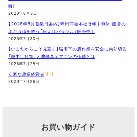
解！
2026年8月3日
【2026年8月営業日案内】寺田商会本社は年中無休！酷暑の
ネギ収穫を救う「日よけパラソル」販売中｜
2026年7月30日
【いまだからこそ見直す】猛暑下の農作業を安全に乗り切る
「熱中症対策」と農機具エアコンの価値とは
2026年7月28日
立派な農業経営者
2026年7月26日
お買い物ガイド