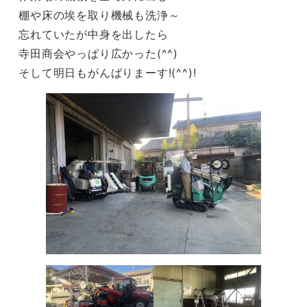
棚や床の埃を取り機械も洗浄～
忘れていたが中身を出したら
寺田商会やっぱり広かった(^^)
そして明日もがんばりまーす!(^^)!