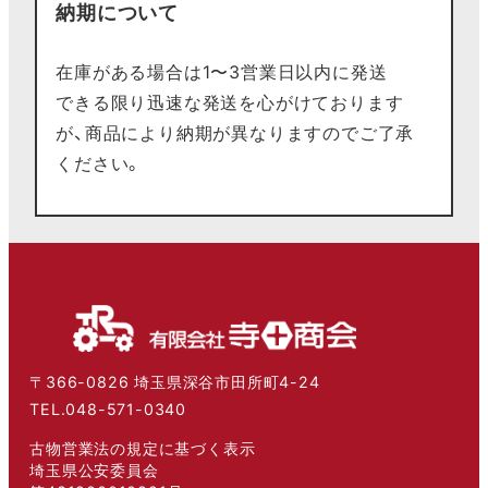
納期について
在庫がある場合は1〜3営業日以内に発送
できる限り迅速な発送を心がけております
が、商品により納期が異なりますのでご了承
ください。
〒366-0826 埼玉県深谷市田所町4-24
TEL.048-571-0340
古物営業法の規定に基づく表示
埼玉県公安委員会