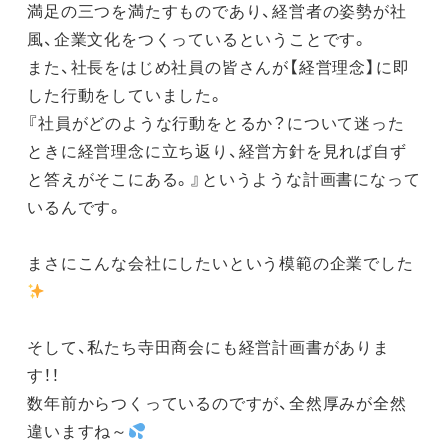
満足の三つを満たすものであり、経営者の姿勢が社
風、企業文化をつくっているということです。
また、社長をはじめ社員の皆さんが【経営理念】に即
した行動をしていました。
『社員がどのような行動をとるか？について迷った
ときに経営理念に立ち返り、経営方針を見れば自ず
と答えがそこにある。』
というような計画書
になって
いるんです。
まさにこんな会社にしたいという模範の企業でした
そして、私たち寺田商会にも経営計画書がありま
す！！
数年前からつくっているのですが、全然厚みが全然
違いますね～