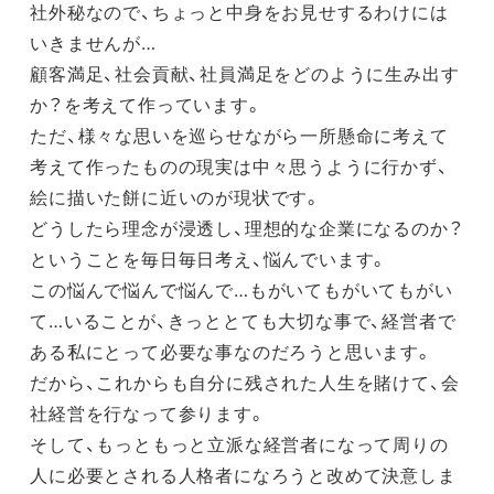
社外秘なので、ちょっと中身をお見せするわけには
いきませんが…
顧客満足、社会貢献、社員満足
をどのように生み出す
か？を考えて作っています。
ただ、様々な思いを巡らせながら一所懸命に考えて
考えて作ったものの現実は中々思うように行かず、
絵に描いた餅に近いのが現状です。
どうしたら理念が浸透し、理想的な企業になるのか？
ということを毎日毎日考え、悩んでいます。
この悩んで悩んで悩んで…もがいてもがいてもがい
て…いることが、きっととても大切な事で、経営者で
ある私にとって必要な事なのだろうと思います。
だから、これからも自分に残された人生を賭けて、会
社経営を行なって参ります。
そして、もっともっと立派な経営者になって周りの
人に必要とされる人格者になろうと改めて決意しま