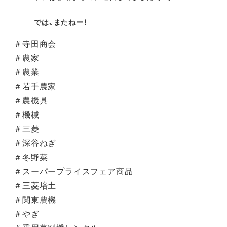
では、またねー！
＃寺田商会
＃農家
＃農業
＃若手農家
＃農機具
＃機械
＃三菱
＃深谷ねぎ
＃冬野菜
＃スーパープライスフェア商品
＃三菱培土
＃関東農機
＃やぎ