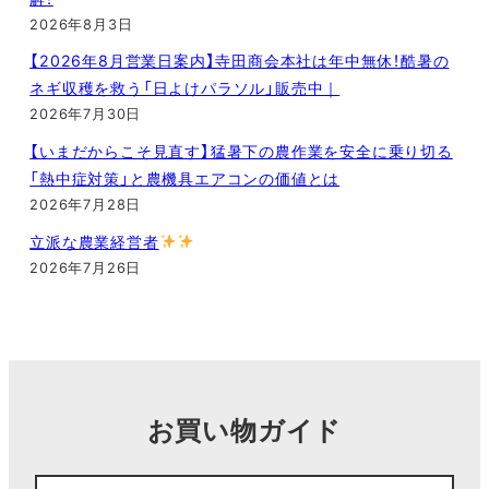
2026年8月3日
【2026年8月営業日案内】寺田商会本社は年中無休！酷暑の
ネギ収穫を救う「日よけパラソル」販売中｜
2026年7月30日
【いまだからこそ見直す】猛暑下の農作業を安全に乗り切る
「熱中症対策」と農機具エアコンの価値とは
2026年7月28日
立派な農業経営者
2026年7月26日
お買い物ガイド