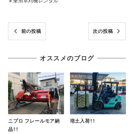
＃乗用草刈機レンタル
前の投稿
次の投稿
オススメのブログ
ニプロ フレールモア納
培土入荷！！
品！！