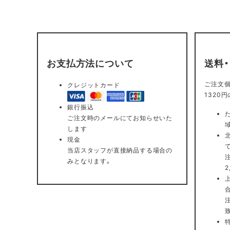
お支払方法について
送料
ご注文個
クレジットカード
1320
銀行振込
ご注文時のメールにてお知らせいた
します
現金
当店スタッフが直接納品する場合の
みとなります。