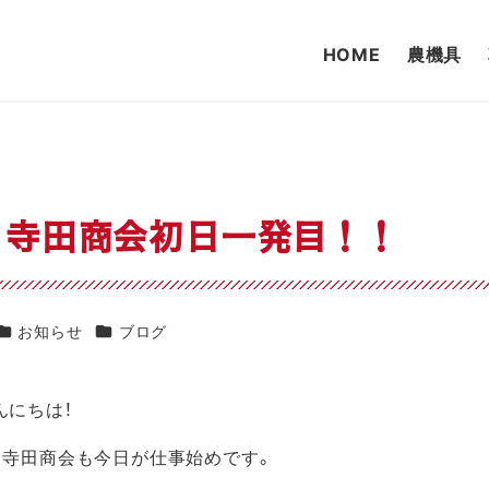
HOME
農機具
年 寺田商会初日一発目！！
カテゴリー
カテゴリー
お知らせ
ブログ
んにちは！
、寺田商会も今日が仕事始めです。