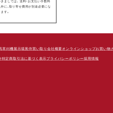
つきましては、 送料・お支払い手数料
以外に、取り寄せ費用が別途必要にな
ります。
具
草刈機
展示場
葱侍
買い取り
会社概要
オンラインショップ
お買い物
せ
特定商取引法に基づく表示
プライバシーポリシー
採用情報