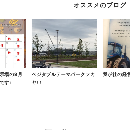
オススメのブログ
示場の9月
ベジタブルテーマパークフカ
我が社の経
です♪
ヤ！！