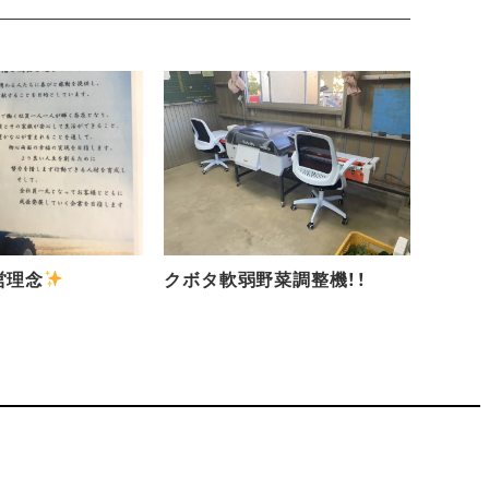
営理念
クボタ軟弱野菜調整機！！