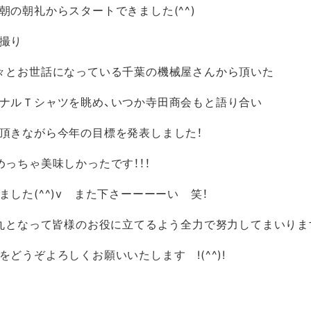
朝の朝礼からスタートできました(^^)
撮り
々とお世話になっている
千葉の機械屋
さんから頂いた
ナルＴシャツ
を眺め、いつか寺田商会もと語り合い
頂きながら今年の目標を発表しました！
めっちゃ美味しかったです！！！
ました
(^^)v また下さーーーーい 笑！
一丸となって皆様のお役に立てるよう全力で努力してまいります
をどうぞよろしくお願いいたします
!(^^)!